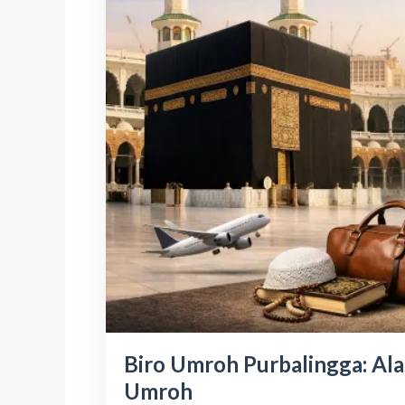
Biro Umroh Purbalingga: Al
Umroh