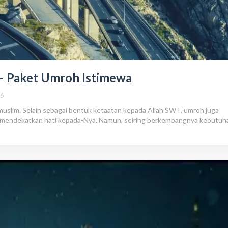
 – Paket Umroh Istimewa
26
muslim. Selain sebagai bentuk ketaatan kepada Allah SWT, umroh juga
n mendekatkan hati kepada-Nya. Namun, seiring berkembangnya kebutuh