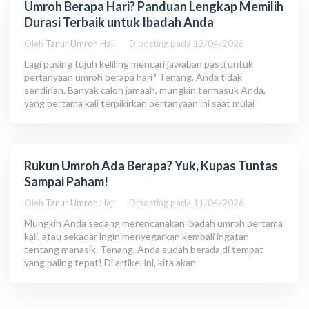
Umroh Berapa Hari? Panduan Lengkap Memilih
Durasi Terbaik untuk Ibadah Anda
Oleh
Tanur Umroh Haji
Diposting pada
12/04/2026
Lagi pusing tujuh keliling mencari jawaban pasti untuk
pertanyaan umroh berapa hari? Tenang, Anda tidak
sendirian. Banyak calon jamaah, mungkin termasuk Anda,
yang pertama kali terpikirkan pertanyaan ini saat mulai
Rukun Umroh Ada Berapa? Yuk, Kupas Tuntas
Sampai Paham!
Oleh
Tanur Umroh Haji
Diposting pada
11/04/2026
Mungkin Anda sedang merencanakan ibadah umroh pertama
kali, atau sekadar ingin menyegarkan kembali ingatan
tentang manasik. Tenang, Anda sudah berada di tempat
yang paling tepat! Di artikel ini, kita akan