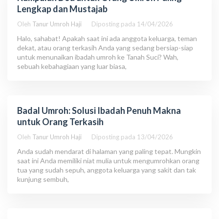
Lengkap dan Mustajab
Oleh
Tanur Umroh Haji
Diposting pada
14/04/2026
Halo, sahabat! Apakah saat ini ada anggota keluarga, teman
dekat, atau orang terkasih Anda yang sedang bersiap-siap
untuk menunaikan ibadah umroh ke Tanah Suci? Wah,
sebuah kebahagiaan yang luar biasa,
Badal Umroh: Solusi Ibadah Penuh Makna
untuk Orang Terkasih
Oleh
Tanur Umroh Haji
Diposting pada
13/04/2026
Anda sudah mendarat di halaman yang paling tepat. Mungkin
saat ini Anda memiliki niat mulia untuk mengumrohkan orang
tua yang sudah sepuh, anggota keluarga yang sakit dan tak
kunjung sembuh,